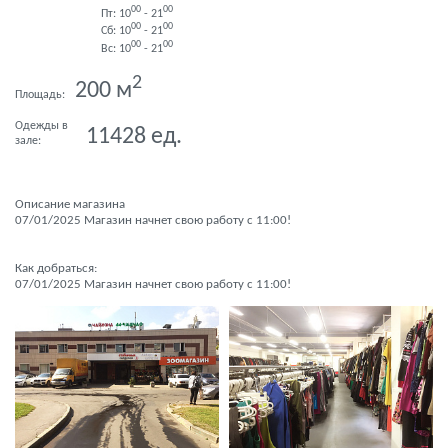
00
00
Пт: 10
- 21
00
00
Сб: 10
- 21
00
00
Вс: 10
- 21
2
200
м
Площадь:
Одежды в
11428
ед.
зале:
Описание магазина
07/01/2025 Магазин начнет свою работу с 11:00!
Как добраться:
07/01/2025 Магазин начнет свою работу с 11:00!