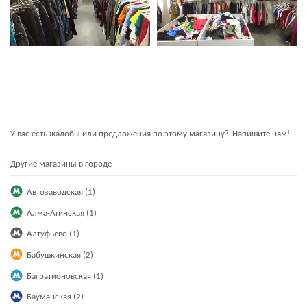
У вас есть жалобы или предложения по этому магазину?
Напишите нам!
Другие магазины в городе
Автозаводская (1)
Алма-Атинская (1)
Алтуфьево (1)
Бабушкинская (2)
Багратионовская (1)
Бауманская (2)