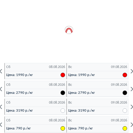
Сб
Вс
П
26
08.08.2026
09.08.2026
Цена: 1990 р./кг
Цена: 1990 р./кг
Ц
Сб
Вс
П
26
08.08.2026
09.08.2026
Цена: 2790 р./кг
Цена: 2790 р./кг
Ц
Сб
Вс
П
26
08.08.2026
09.08.2026
Цена: 3190 р./кг
Цена: 3190 р./кг
Ц
Сб
Вс
П
26
08.08.2026
09.08.2026
Цена: 790 р./кг
Цена: 790 р./кг
Ц