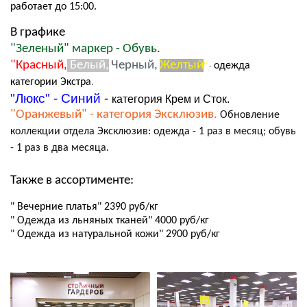
работает до 15:00.
В графике
"Зеленый" маркер - Обувь.
"Красный,
Белый,
Черный,
Желтый
одежда
"
-
категории Экстра
.
"Люкс" - Синий
-
категория Крем и Сток.
"Оранжевый" - категория Эксклюзив.
Обновление
коллекции
отдела Эксклюзив: одежда - 1 раз в месяц; обувь
- 1 раз в два месяца.
Также в ассортименте:
" Вечерние платья" 2390 руб/кг
" Одежда из льняных тканей" 4000 руб/кг
" Одежда из натуральной кожи" 2900 руб/кг