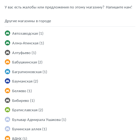
У вас есть жалобы или предложения по этому магазину?
Напишите нам!
Другие магазины в городе
Автозаводская (1)
Алма-Атинская (1)
Алтуфьево (1)
Бабушкинская (2)
Багратионовская (1)
Бауманская (2)
Беляево (1)
Бибирево (1)
Братиславская (2)
Бульвар Адмирала Ушакова (1)
Бунинская аллея (1)
ВДНХ (1)