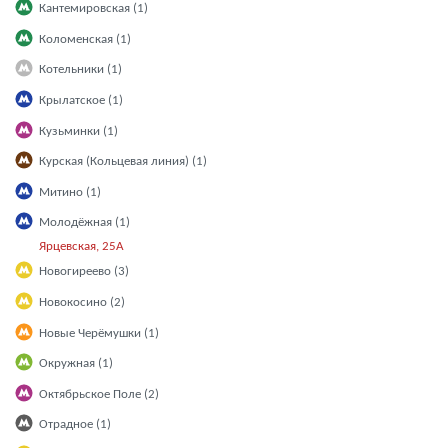
Кантемировская (1)
Коломенская (1)
Котельники (1)
Крылатское (1)
Кузьминки (1)
Курская (Кольцевая линия) (1)
Митино (1)
Молодёжная (1)
Ярцевская, 25А
Новогиреево (3)
Новокосино (2)
Новые Черёмушки (1)
Окружная (1)
Октябрьское Поле (2)
Отрадное (1)