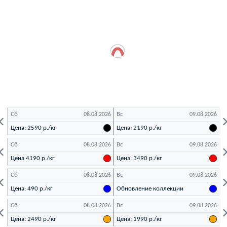
Сб
Вс
П
26
08.08.2026
09.08.2026
Цена: 2590 р./кг
Цена: 2190 р./кг
Ц
Сб
Вс
П
26
08.08.2026
09.08.2026
Цена 4190 р./кг
Цена: 3490 р./кг
Ц
Сб
Вс
П
26
08.08.2026
09.08.2026
Цена: 490 р./кг
Обновление коллекции
Д
Сб
Вс
П
26
08.08.2026
09.08.2026
Цена: 2490 р./кг
Цена: 1990 р./кг
Ц