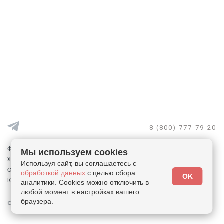
8 (800) 777-79-20
Франшиза и аренда
Мы используем cookies
Жалобы и предложения
Используя сайт, вы соглашаетесь с
Отписаться от рассылки
обработкой данных
с целью сбора
OK
Кабинет
аналитики. Cookies можно отключить в
любой момент в настройках вашего
браузера.
© 2026 - "Столичный гардероб" магазины приличного секонда. Все права защищены.